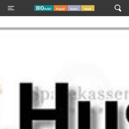
BIO Huset Galten
Toggle navigation