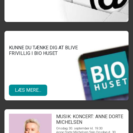
KUNNE DU TÆNKE DIG AT BLIVE
FRIVILLIG I BIO HUSET
LÆS MERE...
MUSIK: KONCERT: ANNE DORTE
MICHELSEN
Onsdag 30. september kl. 19:30
Anne Dorte Michelsen Solo Onsdag d. 30.