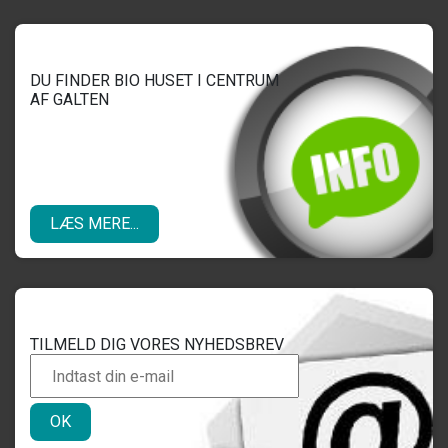
DU FINDER BIO HUSET I CENTRUM
AF GALTEN
LÆS MERE...
TILMELD DIG VORES NYHEDSBREV
OK