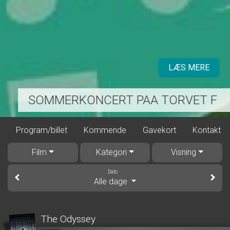
LÆS MERE
SOMMERKONCERT PAA TORVET F
Program/billet
Kommende
Gavekort
Kontakt
Film
Kategori
Visning
Dato
Alle dage
The Odyssey