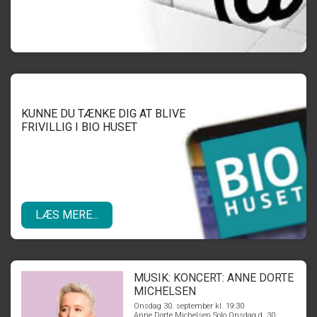
KUNNE DU TÆNKE DIG AT BLIVE
FRIVILLIG I BIO HUSET
LÆS MERE...
MUSIK: KONCERT: ANNE DORTE
MICHELSEN
Onsdag 30. september kl. 19:30
Anne Dorte Michelsen Solo Onsdag d. 30.