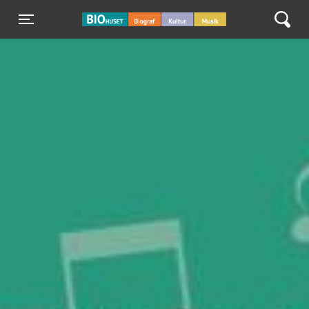
BIO Huset Galten
Toggle navigation