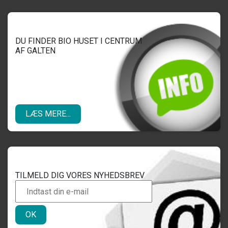
DU FINDER BIO HUSET I CENTRUM
AF GALTEN
LÆS MERE...
TILMELD DIG VORES NYHEDSBREV
OK