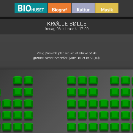
BIO Huset Galten
1step-front02 095546
KRØLLE BØLLE
fredag 06. februar kl. 17:00
Vælg ønskede pladser ved at klikke på de
grønne sæder nedenfor. (Alm. billet kr. 90,00)