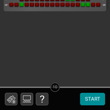
10
START
0