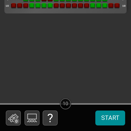
10
START
0