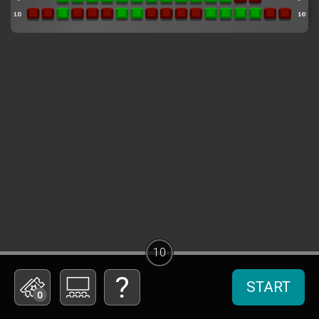
10
START
0