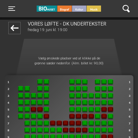
BIO Huset Galten
front03-cc 090156
Toggle navigation
VORES LØFTE - DK UNDERTEKSTER
fredag 19. juni kl. 19:00
Vælg ønskede pladser ved at klikke på de
grønne sæder nedenfor. (Alm. billet kr. 90,00)