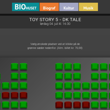
BIO Huset Galten
front05-temp 054410
TOY STORY 5 - DK TALE
lørdag 04. juli kl. 16:30
Vælg ønskede pladser ved at klikke på de
grønne sæder nedenfor. (Alm. billet kr. 70,00)