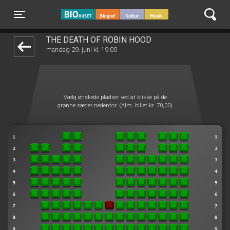
BIO Huset Galten
front05-temp 124635
Toggle navigation
THE DEATH OF ROBIN HOOD
mandag 29. juni kl. 19:00
Vælg ønskede pladser ved at klikke på de
grønne sæder nedenfor. (Alm. billet kr. 70,00)