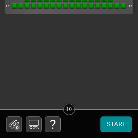
10
START
0