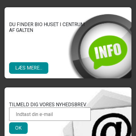
DU FINDER BIO HUSET I CENTRUM
AF GALTEN
LÆS MERE...
TILMELD DIG VORES NYHEDSBREV
OK