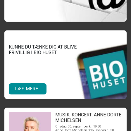
KUNNE DU TÆNKE DIG AT BLIVE
FRIVILLIG I BIO HUSET
LÆS MERE...
MUSIK: KONCERT: ANNE DORTE
MICHELSEN
Onsdag 30. september kl. 19:30
Anne Dorte Michelsen Solo Onsdag d. 30.