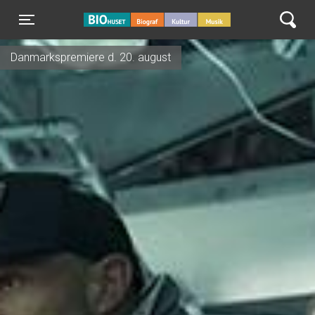
BIO Huset Galten
Toggle navigation
Danmarkspremiere d. 20. august