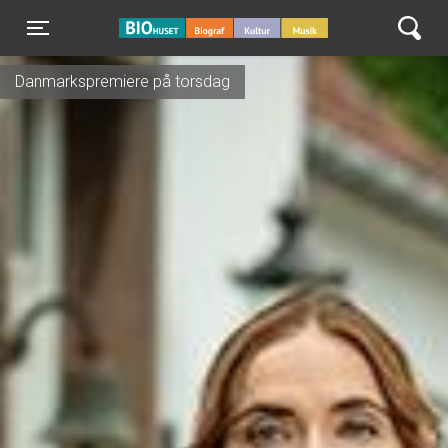
BIO Huset Galten
Toggle navigation
Danmarkspremiere på torsdag