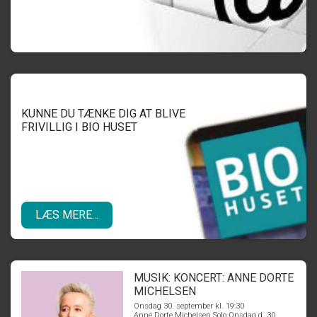
KUNNE DU TÆNKE DIG AT BLIVE
FRIVILLIG I BIO HUSET
LÆS MERE...
MUSIK: KONCERT: ANNE DORTE
MICHELSEN
Onsdag 30. september kl. 19:30
Anne Dorte Michelsen Solo Onsdag d. 30.