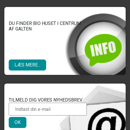
DU FINDER BIO HUSET I CENTRUM
AF GALTEN
LÆS MERE...
TILMELD DIG VORES NYHEDSBREV
OK