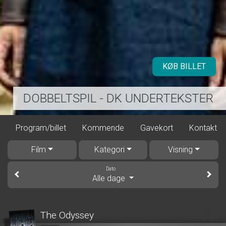
KØB BILLET
DOBBELTSPIL - DK UNDERTEKSTER
Program/billet
Kommende
Gavekort
Kontakt
Film
Kategori
Visning
Dato
Alle dage
The Odyssey